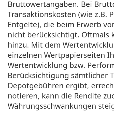
Bruttowertangaben. Bei Brut
Transaktionskosten (wie z.B.
Entgelte), die beim Erwerb vo
nicht berücksichtigt. Oftma
hinzu. Mit dem Wertentwicklu
einzelnen Wertpapierseiten Ihr
Wertentwicklung bzw. Perform
Berücksichtigung sämtlicher 
Depotgebühren ergibt, errech
notieren, kann die Rendite zu
Währungsschwankungen steige