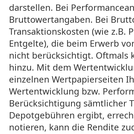
darstellen. Bei Performancean
Bruttowertangaben. Bei Brut
Transaktionskosten (wie z.B.
Entgelte), die beim Erwerb vo
nicht berücksichtigt. Oftma
hinzu. Mit dem Wertentwicklu
einzelnen Wertpapierseiten Ihr
Wertentwicklung bzw. Perform
Berücksichtigung sämtlicher 
Depotgebühren ergibt, errech
notieren, kann die Rendite zu