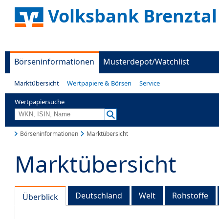
Volksbank Brenztal
Börseninformationen
Musterdepot/Watchlist
Marktübersicht
Wertpapiere & Börsen
Service
Wertpapiersuche
Börseninformationen
Marktübersicht
Marktübersicht
Deutschland
Welt
Rohstoffe
Überblick