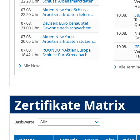
22:28 Uhr
Schluss: Arbeitsmarktdaten...
Ve
Ha
07.08.
Aktien New York Schluss:
22:20 Uhr
Arbeitsmarktdaten liefern...
10.08.
SI
Te
07.08.
Devisen: Euro behauptet
Qu
21:00 Uhr
Gewinne nach schwachem...
10.08.
Nie
07.08.
Aktien New York:
Ge
20:05 Uhr
Arbeitsmarktdaten stützen...
10.08.
GE
07.08.
ROUNDUP/Aktien Europa
Ve
18:42 Uhr
Schluss: EuroStoxx nach...
Ha
Alle News
Alle Termin
Zertifikate Matrix
Alle
Basiswerte