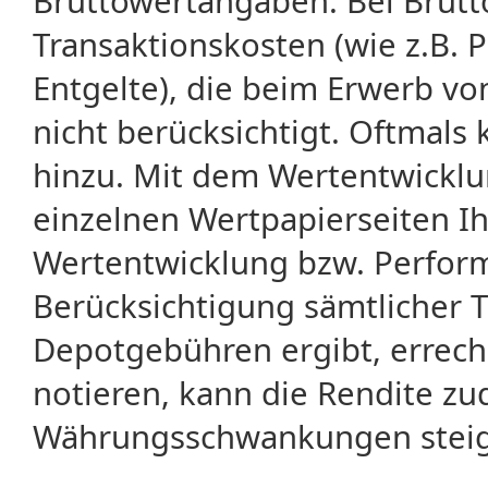
Bruttowertangaben. Bei Brut
Transaktionskosten (wie z.B.
Entgelte), die beim Erwerb vo
nicht berücksichtigt. Oftma
hinzu. Mit dem Wertentwicklu
einzelnen Wertpapierseiten Ihr
Wertentwicklung bzw. Perform
Berücksichtigung sämtlicher 
Depotgebühren ergibt, errech
notieren, kann die Rendite zu
Währungsschwankungen steige