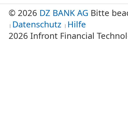
© 2026
DZ BANK AG
Bitte bea
Datenschutz
Hilfe
2026 Infront Financial Techn