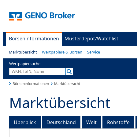
Börseninformationen
Musterdepot/Watchlist
Marktübersicht
Wertpapiere & Börsen
Service
Wertpapiersuche
Börseninformationen
Marktübersicht
Marktübersicht
Überblick
Deutschland
Welt
Rohstoffe