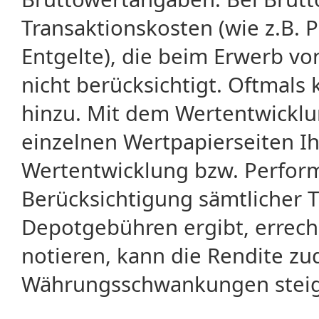
Transaktionskosten (wie z.B.
Entgelte), die beim Erwerb vo
nicht berücksichtigt. Oftma
hinzu. Mit dem Wertentwicklu
einzelnen Wertpapierseiten Ihr
Wertentwicklung bzw. Perform
Berücksichtigung sämtlicher 
Depotgebühren ergibt, errech
notieren, kann die Rendite zu
Währungsschwankungen steige