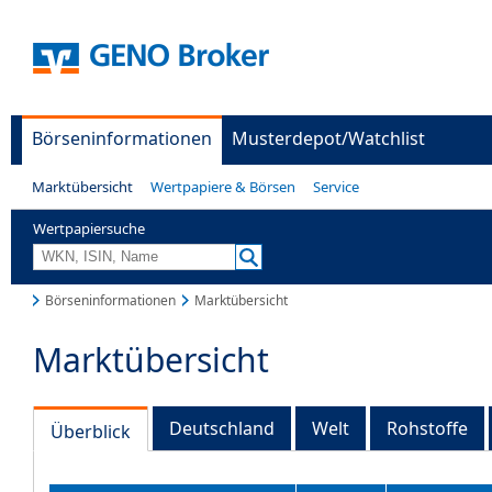
Börseninformationen
Musterdepot/Watchlist
Marktübersicht
Wertpapiere & Börsen
Service
Wertpapiersuche
Börseninformationen
Marktübersicht
Marktübersicht
Deutschland
Welt
Rohstoffe
Überblick