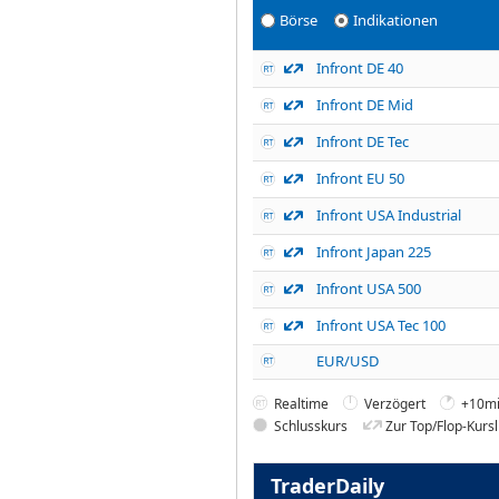
Börse
Indikationen
Infront DE 40
Infront DE Mid
Infront DE Tec
Infront EU 50
Infront USA Industrial
Infront Japan 225
Infront USA 500
Infront USA Tec 100
EUR/USD
Realtime
Verzögert
+10mi
Schlusskurs
Zur Top/Flop-Kursl
TraderDaily