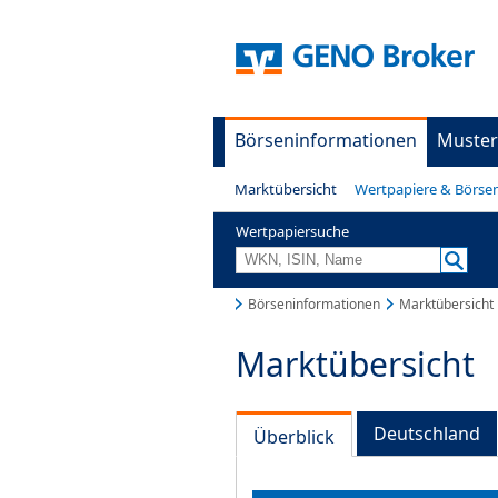
Börseninformationen
Muster
Marktübersicht
Wertpapiere & Börse
Wertpapiersuche
Börseninformationen
Marktübersicht
Marktübersicht
Deutschland
Überblick