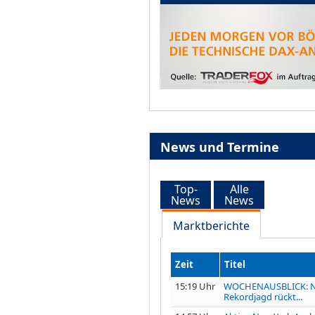
News und Termine
Top-
Alle
News
News
Marktberichte
Zeit
Titel
15:19 Uhr
WOCHENAUSBLICK: 
Rekordjagd rückt...