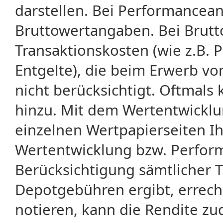
darstellen. Bei Performancean
Bruttowertangaben. Bei Brut
Transaktionskosten (wie z.B.
Entgelte), die beim Erwerb vo
nicht berücksichtigt. Oftma
hinzu. Mit dem Wertentwicklu
einzelnen Wertpapierseiten Ihr
Wertentwicklung bzw. Perform
Berücksichtigung sämtlicher 
Depotgebühren ergibt, errech
notieren, kann die Rendite zu