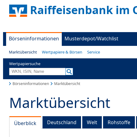
Raiffeisenbank im 
Börseninformationen
Musterdepot/Watchlist
Marktübersicht
Wertpapiere & Börsen
Service
Wertpapiersuche
Börseninformationen
Marktübersicht
Marktübersicht
Deutschland
Welt
Rohstoffe
Überblick