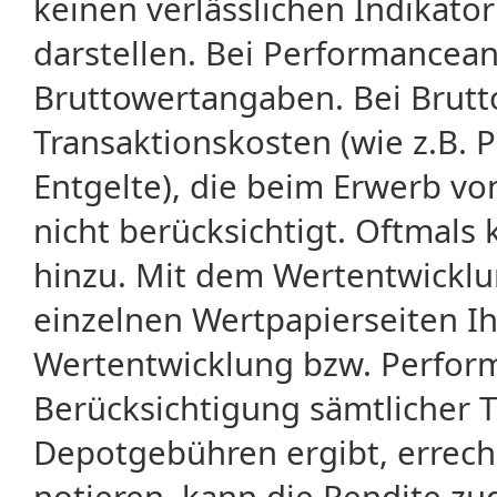
keinen verlässlichen Indikator
darstellen. Bei Performancean
Bruttowertangaben. Bei Brut
Transaktionskosten (wie z.B.
Entgelte), die beim Erwerb vo
nicht berücksichtigt. Oftma
hinzu. Mit dem Wertentwicklu
einzelnen Wertpapierseiten Ihr
Wertentwicklung bzw. Perform
Berücksichtigung sämtlicher 
Depotgebühren ergibt, errech
notieren, kann die Rendite zu