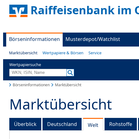
Raiffeisenbank im 
Börseninformationen
Musterdepot/Watchlist
Marktübersicht
Wertpapiere & Börsen
Service
Wertpapiersuche
Börseninformationen
Marktübersicht
Marktübersicht
Überblick
Deutschland
Rohstoffe
Welt