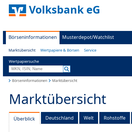
Volksbank eG
Börseninformationen
Musterdepot/Watchlist
Marktübersicht
Wertpapiere & Börsen
Service
Wertpapiersuche
Börseninformationen
Marktübersicht
Marktübersicht
Deutschland
Welt
Rohstoffe
Überblick