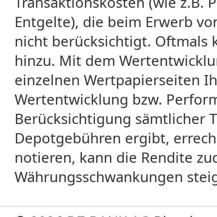
Transaktionskosten (wie z.B.
Entgelte), die beim Erwerb vo
nicht berücksichtigt. Oftma
hinzu. Mit dem Wertentwicklu
einzelnen Wertpapierseiten Ihr
Wertentwicklung bzw. Perform
Berücksichtigung sämtlicher 
Depotgebühren ergibt, errech
notieren, kann die Rendite zu
Währungsschwankungen steige