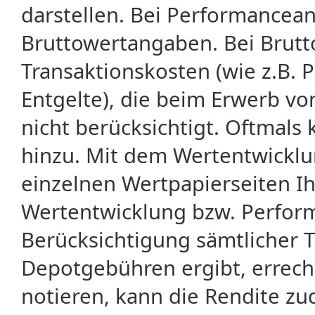
darstellen. Bei Performancean
Bruttowertangaben. Bei Brut
Transaktionskosten (wie z.B.
Entgelte), die beim Erwerb vo
nicht berücksichtigt. Oftma
hinzu. Mit dem Wertentwicklu
einzelnen Wertpapierseiten Ihr
Wertentwicklung bzw. Perform
Berücksichtigung sämtlicher 
Depotgebühren ergibt, errech
notieren, kann die Rendite zu