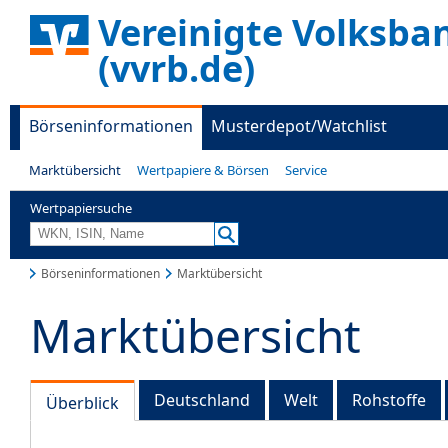
Vereinigte Volksba
(vvrb.de)
Börseninformationen
Musterdepot/Watchlist
Marktübersicht
Wertpapiere & Börsen
Service
Wertpapiersuche
Börseninformationen
Marktübersicht
Marktübersicht
Deutschland
Welt
Rohstoffe
Überblick