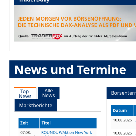
News und Termine
Alle
Top-
Börsenter
News
News
Marktberichte
Datum
10.08.2026
Zeit
Titel
07.08.
ROUNDUP/Aktien New York
10.08.2026