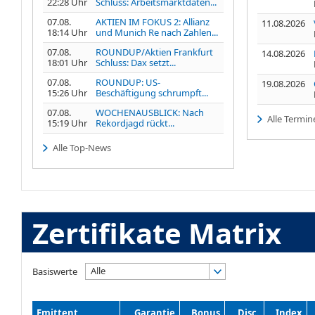
22:28 Uhr
Schluss: Arbeitsmarktdaten...
07.08.
AKTIEN IM FOKUS 2: Allianz
11.08.2026
18:14 Uhr
und Munich Re nach Zahlen...
07.08.
ROUNDUP/Aktien Frankfurt
14.08.2026
18:01 Uhr
Schluss: Dax setzt...
07.08.
ROUNDUP: US-
19.08.2026
15:26 Uhr
Beschäftigung schrumpft...
07.08.
WOCHENAUSBLICK: Nach
Alle Termin
15:19 Uhr
Rekordjagd rückt...
Alle Top-News
Zertifikate Matrix
Alle
Basiswerte
Emittent
Garantie
Bonus
Disc.
Index