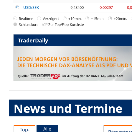
USD/SEK
9,48400
-0,00297
-0,
Realtime
Verzögert
+10min.
+15min.
+20min.
Schlusskurs
Zur Top/Flop-Kursliste
TraderDaily
News und Termine
Alle
Top-
Börsenter