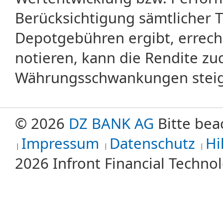
Berücksichtigung sämtlicher 
Depotgebühren ergibt, errech
notieren, kann die Rendite zu
Währungsschwankungen steige
© 2026
DZ BANK AG
Bitte bea
Impressum
Datenschutz
Hi
2026 Infront Financial Techn