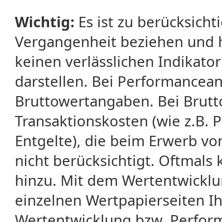
Wichtig:
Es ist zu berücksicht
Vergangenheit beziehen und 
keinen verlässlichen Indikator
darstellen. Bei Performancean
Bruttowertangaben. Bei Brut
Transaktionskosten (wie z.B.
Entgelte), die beim Erwerb vo
nicht berücksichtigt. Oftma
hinzu. Mit dem Wertentwicklu
einzelnen Wertpapierseiten Ihr
Wertentwicklung bzw. Perform