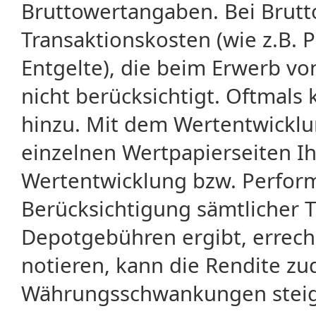
Bruttowertangaben. Bei Brut
Transaktionskosten (wie z.B.
Entgelte), die beim Erwerb vo
nicht berücksichtigt. Oftma
hinzu. Mit dem Wertentwicklu
einzelnen Wertpapierseiten Ihr
Wertentwicklung bzw. Perform
Berücksichtigung sämtlicher 
Depotgebühren ergibt, errech
notieren, kann die Rendite zu
Währungsschwankungen steige