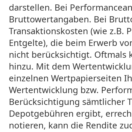
darstellen. Bei Performancean
Bruttowertangaben. Bei Brut
Transaktionskosten (wie z.B.
Entgelte), die beim Erwerb vo
nicht berücksichtigt. Oftma
hinzu. Mit dem Wertentwicklu
einzelnen Wertpapierseiten Ihr
Wertentwicklung bzw. Perform
Berücksichtigung sämtlicher 
Depotgebühren ergibt, errech
notieren, kann die Rendite zu