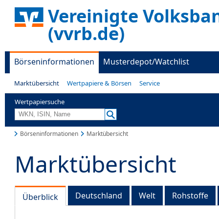
Vereinigte Volksba
(vvrb.de)
Börseninformationen
Musterdepot/Watchlist
Marktübersicht
Wertpapiere & Börsen
Service
Wertpapiersuche
Börseninformationen
Marktübersicht
Marktübersicht
Deutschland
Welt
Rohstoffe
Überblick