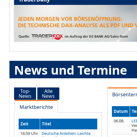
News und Termine
Top-
Alle
Börsenter
News
News
Marktberichte
Datum
Te
06.08.
LE
Zeit
Titel
Ve
Ha
16:59 Uhr
Deutsche Anleihen: Leichte