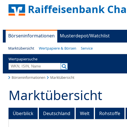
Raiffeisenbank Ch
Börseninformationen
Musterdepot/Watchlist
Marktübersicht
Wertpapiere & Börsen
Service
Wertpapiersuche
Börseninformationen
Marktübersicht
Marktübersicht
Überblick
Deutschland
Welt
Rohstoffe