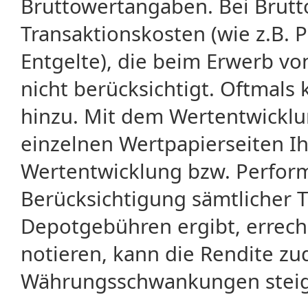
Bruttowertangaben. Bei Brut
Transaktionskosten (wie z.B.
Entgelte), die beim Erwerb vo
nicht berücksichtigt. Oftma
hinzu. Mit dem Wertentwicklu
einzelnen Wertpapierseiten Ihr
Wertentwicklung bzw. Perform
Berücksichtigung sämtlicher 
Depotgebühren ergibt, errech
notieren, kann die Rendite zu
Währungsschwankungen steige