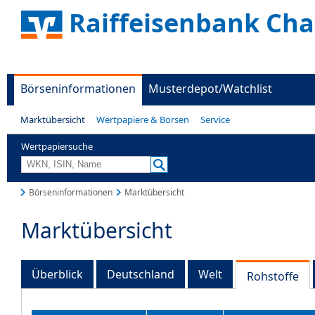
Raiffeisenbank Ch
Börseninformationen
Musterdepot/Watchlist
Marktübersicht
Wertpapiere & Börsen
Service
Wertpapiersuche
Börseninformationen
Marktübersicht
Marktübersicht
Überblick
Deutschland
Welt
Rohstoffe