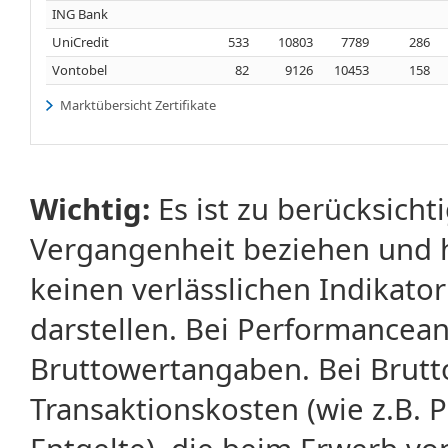
ING Bank
UniCredit
533
10803
7789
286
Vontobel
82
9126
10453
158
Marktübersicht Zertifikate
Wichtig:
Es ist zu berücksicht
Vergangenheit beziehen und 
keinen verlässlichen Indikator
darstellen. Bei Performancean
Bruttowertangaben. Bei Brut
Transaktionskosten (wie z.B.