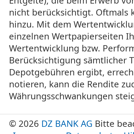
Entgelte), die beim Erwerb vo
nicht berücksichtigt. Oftma
hinzu. Mit dem Wertentwicklu
einzelnen Wertpapierseiten Ihr
Wertentwicklung bzw. Perform
Berücksichtigung sämtlicher 
Depotgebühren ergibt, errech
notieren, kann die Rendite zu
Währungsschwankungen steige
© 2026
DZ BANK AG
Bitte bea