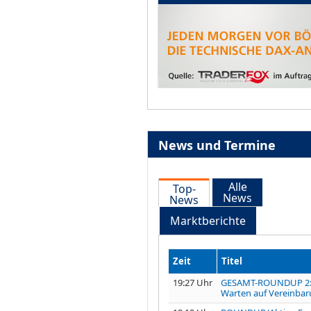
News und Termine
Alle
Top-
News
News
Marktberichte
Zeit
Titel
19:27 Uhr
GESAMT-ROUNDUP 2
Warten auf Vereinbaru