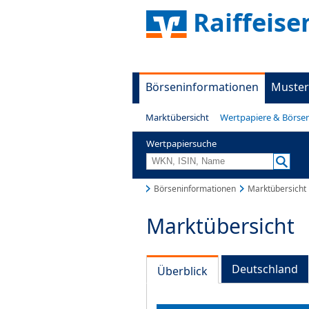
Raiffeis
Börseninformationen
Muster
Marktübersicht
Wertpapiere & Börse
Wertpapiersuche
Börseninformationen
Marktübersicht
Marktübersicht
Deutschland
Überblick