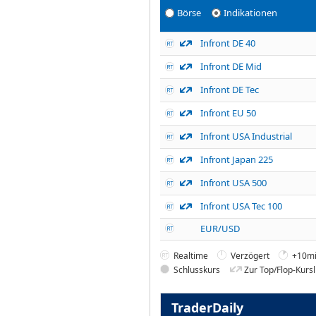
Börse
Indikationen
Infront DE 40
Infront DE Mid
Infront DE Tec
Infront EU 50
Infront USA Industrial
Infront Japan 225
Infront USA 500
Infront USA Tec 100
EUR/USD
Realtime
Verzögert
+10mi
Schlusskurs
Zur Top/Flop-Kursl
TraderDaily