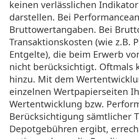
keinen verlässlichen Indikator
darstellen. Bei Performancean
Bruttowertangaben. Bei Brut
Transaktionskosten (wie z.B.
Entgelte), die beim Erwerb vo
nicht berücksichtigt. Oftma
hinzu. Mit dem Wertentwicklu
einzelnen Wertpapierseiten Ihr
Wertentwicklung bzw. Perform
Berücksichtigung sämtlicher 
Depotgebühren ergibt, errech