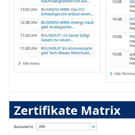
Nachhaltigkeitsforum auf...
10.08.
GE
Ve
13:55 Uhr
BUSINESS WIRE: Das ICC-
Ha
Schiedsgericht erlässt einen...
10.08.
HY
12:38 Uhr
BUSINESS WIRE: Energy Vault
Ve
gibt strategische...
Ha
11:20 Uhr
ROUNDUP: US-Senat billigt
10.08.
PA
Gesetz zu neuen...
Ve
Ha
11:20 Uhr
ROUNDUP: EU-Kommissarin
gibt Tech-Riesen Mitschuld...
10.08.
q.b
Ve
Ha
Alle News
Alle Termin
Zertifikate Matrix
Alle
Basiswerte