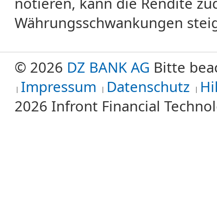
notieren, kann die Rendite zu
Währungsschwankungen steige
© 2026
DZ BANK AG
Bitte bea
Impressum
Datenschutz
Hi
2026 Infront Financial Techn