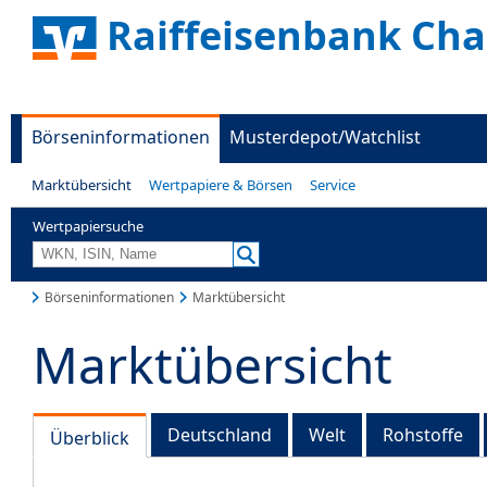
Raiffeisenbank Ch
Börseninformationen
Musterdepot/Watchlist
Marktübersicht
Wertpapiere & Börsen
Service
Wertpapiersuche
Börseninformationen
Marktübersicht
Marktübersicht
Deutschland
Welt
Rohstoffe
Überblick