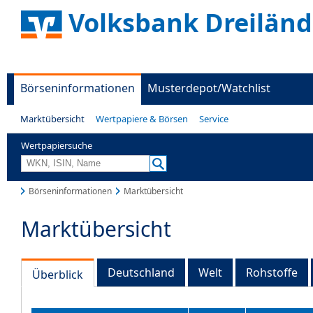
Volksbank Dreiländ
Börseninformationen
Musterdepot/Watchlist
Marktübersicht
Wertpapiere & Börsen
Service
Wertpapiersuche
Börseninformationen
Marktübersicht
Marktübersicht
Deutschland
Welt
Rohstoffe
Überblick