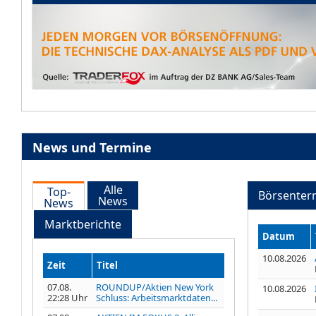
News und Termine
Alle
Top-
Börsenter
News
News
Marktberichte
Datum
10.08.2026
Zeit
Titel
07.08.
ROUNDUP/Aktien New York
10.08.2026
22:28 Uhr
Schluss: Arbeitsmarktdaten...