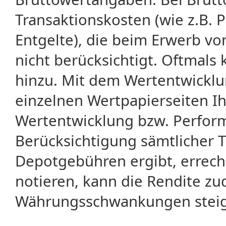
Transaktionskosten (wie z.B.
Entgelte), die beim Erwerb vo
nicht berücksichtigt. Oftma
hinzu. Mit dem Wertentwicklu
einzelnen Wertpapierseiten Ihr
Wertentwicklung bzw. Perform
Berücksichtigung sämtlicher 
Depotgebühren ergibt, errech
notieren, kann die Rendite zu
Währungsschwankungen steige