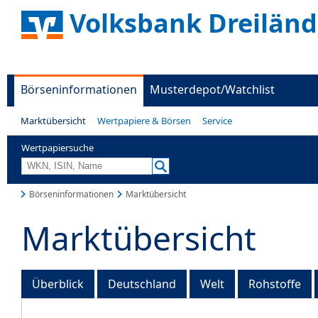
Volksbank Dreiländ
Börseninformationen
Musterdepot/Watchlist
Marktübersicht
Wertpapiere & Börsen
Service
Wertpapiersuche
Börseninformationen
Marktübersicht
Marktübersicht
Überblick
Deutschland
Welt
Rohstoffe