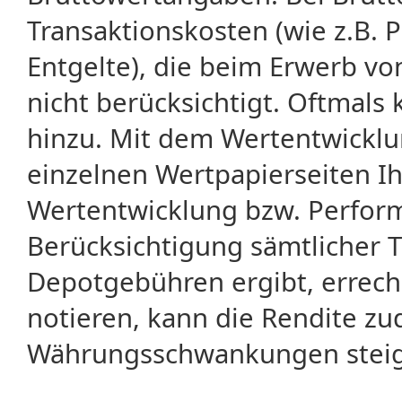
Transaktionskosten (wie z.B.
Entgelte), die beim Erwerb vo
nicht berücksichtigt. Oftma
hinzu. Mit dem Wertentwicklu
einzelnen Wertpapierseiten Ihr
Wertentwicklung bzw. Perform
Berücksichtigung sämtlicher 
Depotgebühren ergibt, errech
notieren, kann die Rendite zu
Währungsschwankungen steige