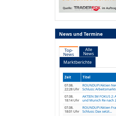
News und Termine
Alle
Top-
News
News
Marktberichte
Zeit
Titel
07.08.
ROUNDUP/Aktien Ne
22:28 Uhr
Schluss: Arbeitsmarkt
07.08.
AKTIEN IM FOKUS 2: A
18:14 Uhr
und Munich Re nach Z
07.08.
ROUNDUP/Aktien Fra
18:01 Uhr
Schluss: Dax setzt...