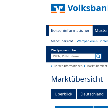
Volksban
Börseninformationen
Muster
Marktübersicht
Wertpapiere & Börse
Wertpapiersuche
Börseninformationen
Marktübersicht
Marktübersicht
Überblick
Deutschland