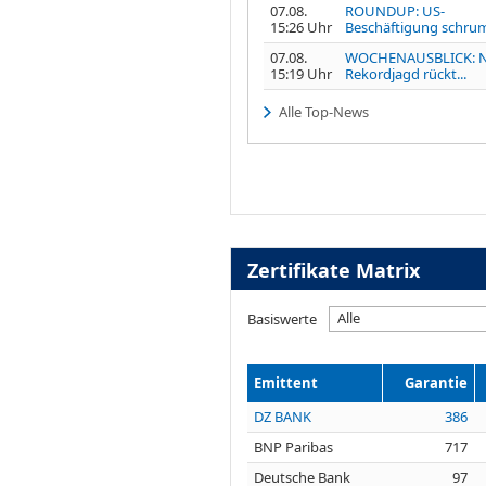
07.08.
ROUNDUP: US-
15:26 Uhr
Beschäftigung schrump
07.08.
WOCHENAUSBLICK: 
15:19 Uhr
Rekordjagd rückt...
Alle Top-News
Zertifikate Matrix
Alle
Basiswerte
Emittent
Garantie
DZ BANK
386
BNP Paribas
717
Deutsche Bank
97