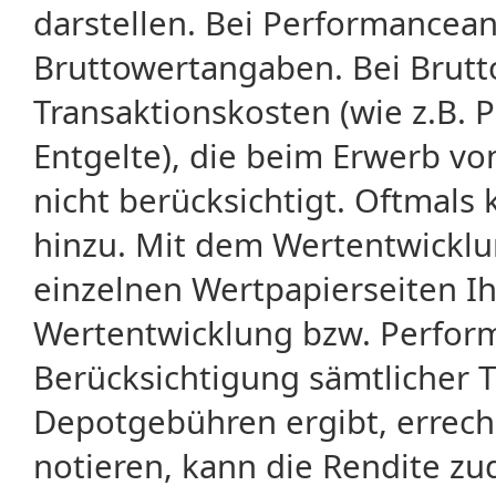
darstellen. Bei Performancean
Bruttowertangaben. Bei Brut
Transaktionskosten (wie z.B.
Entgelte), die beim Erwerb vo
nicht berücksichtigt. Oftma
hinzu. Mit dem Wertentwicklu
einzelnen Wertpapierseiten Ihr
Wertentwicklung bzw. Perform
Berücksichtigung sämtlicher 
Depotgebühren ergibt, errech
notieren, kann die Rendite zu