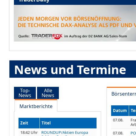
News und Termine
Top-
Alle
Börsenter
News
News
Marktberichte
Datum
Te
07.08.
Fra
Zeit
Titel
Ar
18:42 Uhr
ROUNDUP/Aktien Europa
07.08.
PO