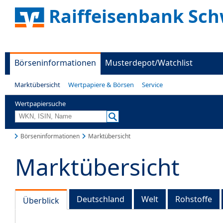
Raiffeisenbank Sc
Börseninformationen
Musterdepot/Watchlist
Marktübersicht
Wertpapiere & Börsen
Service
Wertpapiersuche
Börseninformationen
Marktübersicht
Marktübersicht
Deutschland
Welt
Rohstoffe
Überblick