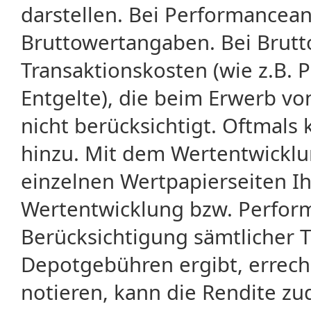
darstellen. Bei Performancean
Bruttowertangaben. Bei Brut
Transaktionskosten (wie z.B.
Entgelte), die beim Erwerb vo
nicht berücksichtigt. Oftma
hinzu. Mit dem Wertentwicklu
einzelnen Wertpapierseiten Ihr
Wertentwicklung bzw. Perform
Berücksichtigung sämtlicher 
Depotgebühren ergibt, errech
notieren, kann die Rendite zu