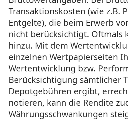
Transaktionskosten (wie z.B.
Entgelte), die beim Erwerb vo
nicht berücksichtigt. Oftma
hinzu. Mit dem Wertentwicklu
einzelnen Wertpapierseiten Ihr
Wertentwicklung bzw. Perform
Berücksichtigung sämtlicher 
Depotgebühren ergibt, errech
notieren, kann die Rendite zu
Währungsschwankungen steige