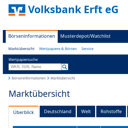
Volksbank Erft eG
Börseninformationen
Musterdepot/Watchlist
Marktübersicht
Wertpapiere & Börsen
Service
Wertpapiersuche
Börseninformationen
Marktübersicht
Marktübersicht
Deutschland
Welt
Rohstoffe
Überblick