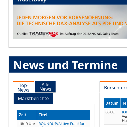
News und Termine
Alle
Top-
Börsenter
News
News
Marktberichte
Datum
Te
06.08.
IO
Zeit
Titel
Ve
Ha
18:19 Uhr
ROUNDUP/Aktien Frankfurt