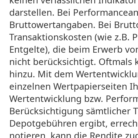
darstellen. Bei Performancean
Bruttowertangaben. Bei Brut
Transaktionskosten (wie z.B.
Entgelte), die beim Erwerb vo
nicht berücksichtigt. Oftma
hinzu. Mit dem Wertentwicklu
einzelnen Wertpapierseiten Ihr
Wertentwicklung bzw. Perform
Berücksichtigung sämtlicher 
Depotgebühren ergibt, errech
notieren, kann die Rendite zu