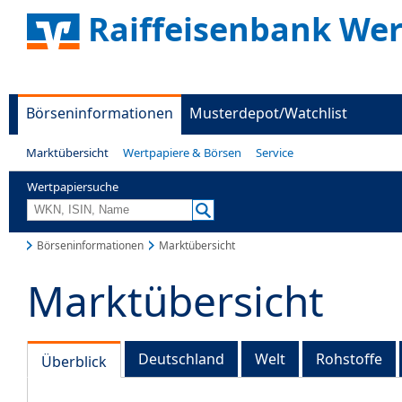
Raiffeisenbank Wer
Börseninformationen
Musterdepot/Watchlist
Marktübersicht
Wertpapiere & Börsen
Service
Wertpapiersuche
Börseninformationen
Marktübersicht
Marktübersicht
Deutschland
Welt
Rohstoffe
Überblick