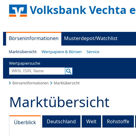
Volksbank Vechta 
Börseninformationen
Musterdepot/Watchlist
Marktübersicht
Wertpapiere & Börsen
Service
Wertpapiersuche
Börseninformationen
Marktübersicht
Marktübersicht
Deutschland
Welt
Rohstoffe
Überblick