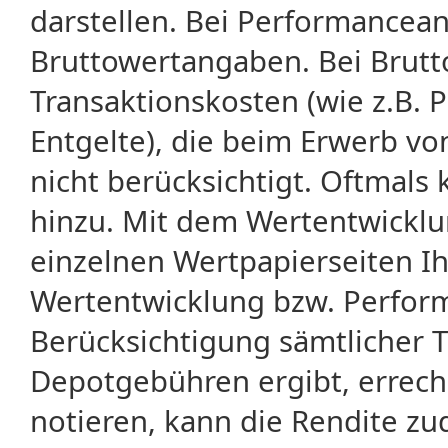
darstellen. Bei Performancean
Bruttowertangaben. Bei Brut
Transaktionskosten (wie z.B.
Entgelte), die beim Erwerb vo
nicht berücksichtigt. Oftma
hinzu. Mit dem Wertentwicklu
einzelnen Wertpapierseiten Ihr
Wertentwicklung bzw. Perform
Berücksichtigung sämtlicher 
Depotgebühren ergibt, errech
notieren, kann die Rendite zu