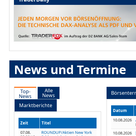
News und Termine
Alle
Top-
Börsenter
News
News
Marktberichte
Datum
10.08.2026
Zeit
Titel
07.08.
ROUNDUP/Aktien New York
10.08.2026