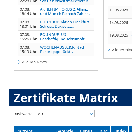
22:28 Uhr
Schluss: Arbeitsmarktdaten...
07.08.
AKTIEN IM FOKUS 2: Allianz
11.08.2026
18:14 Uhr
und Munich Re nach Zahlen...
07.08.
ROUNDUP/Aktien Frankfurt
14.08.2026
18:01 Uhr
Schluss: Dax setzt...
07.08.
ROUNDUP: US-
19.08.2026
15:26 Uhr
Beschäftigung schrumpft...
07.08.
WOCHENAUSBLICK: Nach
Alle Termin
15:19 Uhr
Rekordjagd rückt...
Alle Top-News
Zertifikate Matrix
Alle
Basiswerte
Emittent
Garantie
Bonus
Disc.
Index