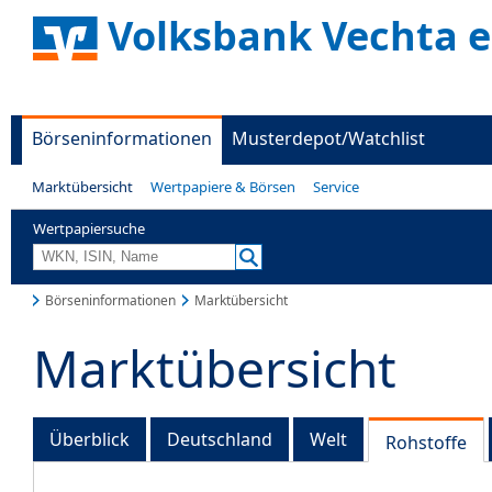
Volksbank Vechta 
Börseninformationen
Musterdepot/Watchlist
Marktübersicht
Wertpapiere & Börsen
Service
Wertpapiersuche
Börseninformationen
Marktübersicht
Marktübersicht
Überblick
Deutschland
Welt
Rohstoffe