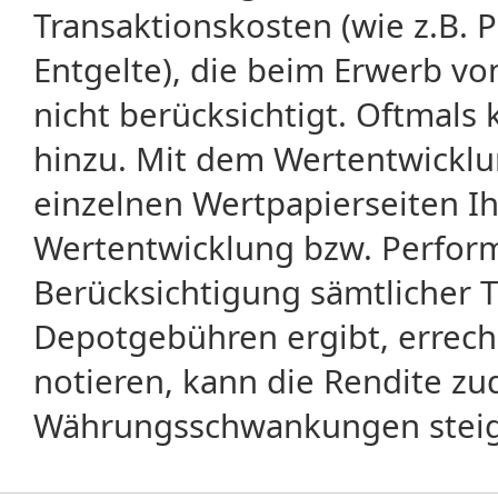
Transaktionskosten (wie z.B.
Entgelte), die beim Erwerb vo
nicht berücksichtigt. Oftma
hinzu. Mit dem Wertentwicklu
einzelnen Wertpapierseiten Ihr
Wertentwicklung bzw. Perform
Berücksichtigung sämtlicher 
Depotgebühren ergibt, errech
notieren, kann die Rendite zu
Währungsschwankungen steige