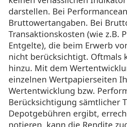
darstellen. Bei Performancean
Bruttowertangaben. Bei Brut
Transaktionskosten (wie z.B.
Entgelte), die beim Erwerb vo
nicht berücksichtigt. Oftma
hinzu. Mit dem Wertentwicklu
einzelnen Wertpapierseiten Ihr
Wertentwicklung bzw. Perform
Berücksichtigung sämtlicher 
Depotgebühren ergibt, errech
notieren, kann die Rendite zu