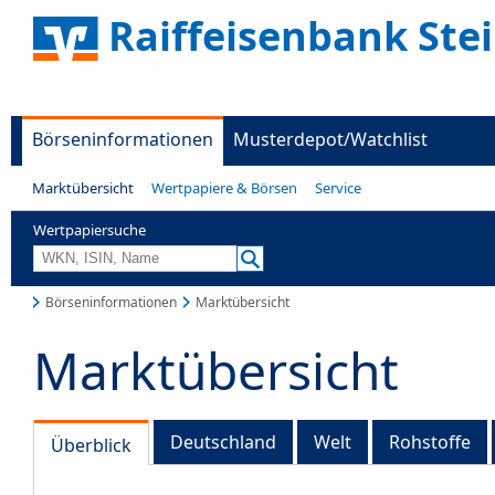
Raiffeisenbank Ste
Börseninformationen
Musterdepot/Watchlist
Marktübersicht
Wertpapiere & Börsen
Service
Wertpapiersuche
Börseninformationen
Marktübersicht
Marktübersicht
Deutschland
Welt
Rohstoffe
Überblick