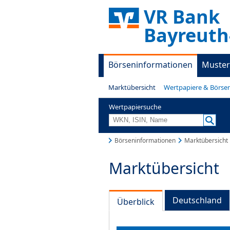
VR Bank
Bayreuth
Börseninformationen
Muster
Marktübersicht
Wertpapiere & Börse
Wertpapiersuche
Börseninformationen
Marktübersicht
Marktübersicht
Deutschland
Überblick