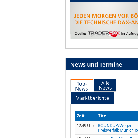
News und Termine
Alle
Top-
News
News
Marktberichte
Zeit
Titel
12:49 Uhr
ROUNDUP/Wegen
Preisverfall: Munich Re