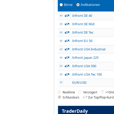
Börse
Indikationen
Infront DE 40
Infront DE Mid
Infront DE Tec
Infront EU 50
Infront USA Industrial
Infront Japan 225
Infront USA 500
Infront USA Tec 100
EUR/USD
Realtime
Verzögert
+10mi
Schlusskurs
Zur Top/Flop-Kursl
TraderDaily