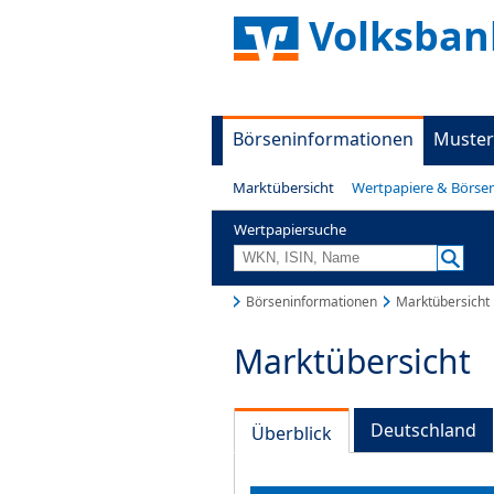
Volksban
Börseninformationen
Muster
Marktübersicht
Wertpapiere & Börse
Wertpapiersuche
Börseninformationen
Marktübersicht
Marktübersicht
Deutschland
Überblick