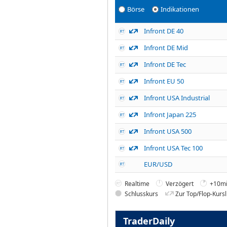
Börse
Indikationen
Infront DE 40
Infront DE Mid
Infront DE Tec
Infront EU 50
Infront USA Industrial
Infront Japan 225
Infront USA 500
Infront USA Tec 100
EUR/USD
Realtime
Verzögert
+10mi
Schlusskurs
Zur Top/Flop-Kursl
TraderDaily