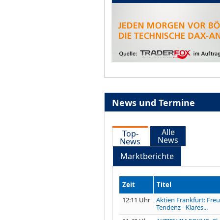
News und Termine
Alle
Top-
News
News
Marktberichte
Zeit
Titel
12:11 Uhr
Aktien Frankfurt: Fre
Tendenz - Klares...