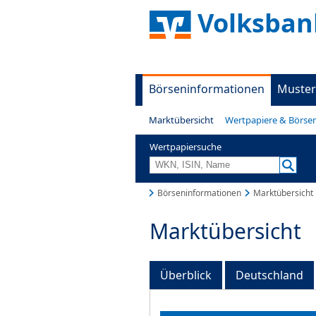
Volksban
Börseninformationen
Muster
Marktübersicht
Wertpapiere & Börse
Wertpapiersuche
Börseninformationen
Marktübersicht
Marktübersicht
Überblick
Deutschland