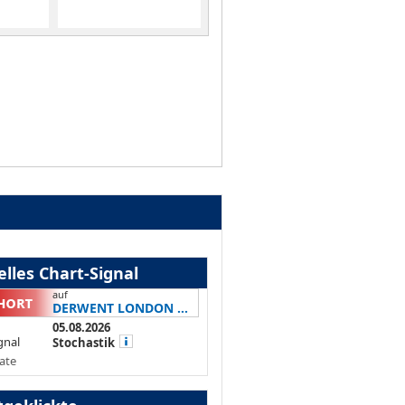
lles Chart-Signal
auf
DERWENT LONDON ...
05.08.2026
gnal
Stochastik
ate