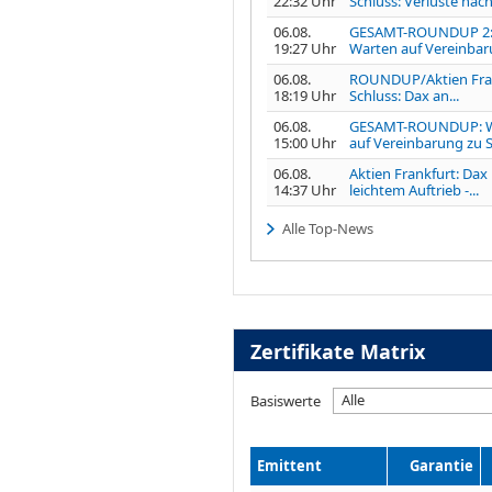
22:32 Uhr
Schluss: Verluste nach.
06.08.
GESAMT-ROUNDUP 2
19:27 Uhr
Warten auf Vereinbaru
06.08.
ROUNDUP/Aktien Fra
18:19 Uhr
Schluss: Dax an...
06.08.
GESAMT-ROUNDUP: W
15:00 Uhr
auf Vereinbarung zu S
06.08.
Aktien Frankfurt: Dax
14:37 Uhr
leichtem Auftrieb -...
Alle Top-News
Zertifikate Matrix
Alle
Basiswerte
Emittent
Garantie