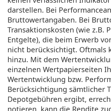
darstellen. Bei Performancean
Bruttowertangaben. Bei Brut
Transaktionskosten (wie z.B.
Entgelte), die beim Erwerb vo
nicht berücksichtigt. Oftma
hinzu. Mit dem Wertentwicklu
einzelnen Wertpapierseiten Ihr
Wertentwicklung bzw. Perform
Berücksichtigung sämtlicher 
Depotgebühren ergibt, errech
notieren, kann die Rendite zu