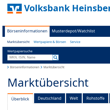
Volksbank Heinsbe
Börseninformationen
Musterdepot/Watchlist
Marktübersicht
Wertpapiere & Börsen
Service
Wertpapiersuche
Börseninformationen
Marktübersicht
Marktübersicht
Deutschland
Welt
Rohstoffe
Überblick