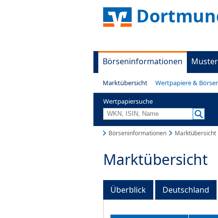
Dortmund
Börseninformationen
Muster
Marktübersicht
Wertpapiere & Börse
Wertpapiersuche
Börseninformationen
Marktübersicht
Marktübersicht
Überblick
Deutschland