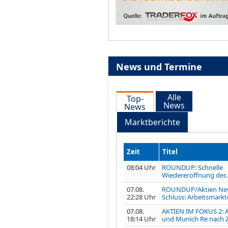
News und Termine
Alle
Top-
News
News
Marktberichte
Zeit
Titel
08:04 Uhr
ROUNDUP: Schnelle
Wiedereröffnung der..
07.08.
ROUNDUP/Aktien Ne
22:28 Uhr
Schluss: Arbeitsmarkt
07.08.
AKTIEN IM FOKUS 2: A
18:14 Uhr
und Munich Re nach Z