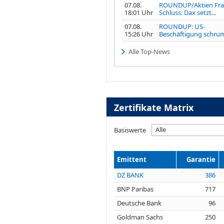
07.08.
ROUNDUP/Aktien Fra
18:01 Uhr
Schluss: Dax setzt...
07.08.
ROUNDUP: US-
15:26 Uhr
Beschäftigung schrump
Alle Top-News
Zertifikate Matrix
Alle
Basiswerte
Emittent
Garantie
DZ BANK
386
BNP Paribas
717
Deutsche Bank
96
Goldman Sachs
250