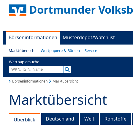
Dortmunder Volks
Börseninformationen
Musterdepot/Watchlist
Marktübersicht
Wertpapiere & Börsen
Service
Wertpapiersuche
Börseninformationen
Marktübersicht
Marktübersicht
Deutschland
Welt
Rohstoffe
Überblick