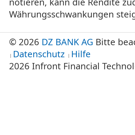
notieren, kann die Rendite zu
Währungsschwankungen steige
© 2026
DZ BANK AG
Bitte bea
Datenschutz
Hilfe
2026 Infront Financial Techn