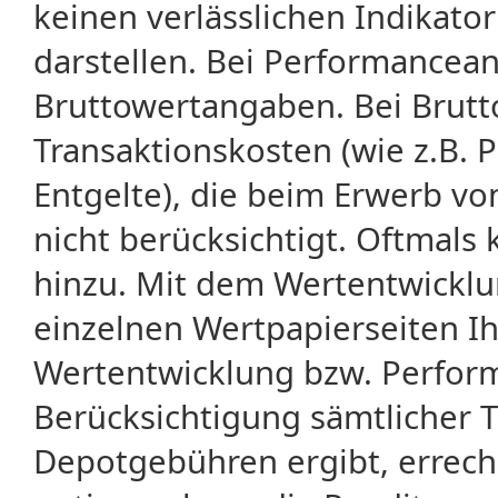
keinen verlässlichen Indikator
darstellen. Bei Performancean
Bruttowertangaben. Bei Brut
Transaktionskosten (wie z.B.
Entgelte), die beim Erwerb vo
nicht berücksichtigt. Oftma
hinzu. Mit dem Wertentwicklu
einzelnen Wertpapierseiten Ihr
Wertentwicklung bzw. Perform
Berücksichtigung sämtlicher 
Depotgebühren ergibt, errech