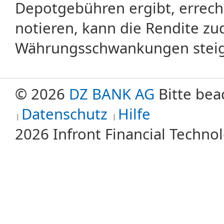
Depotgebühren ergibt, errech
notieren, kann die Rendite zu
Währungsschwankungen steige
© 2026
DZ BANK AG
Bitte bea
Datenschutz
Hilfe
2026 Infront Financial Techn