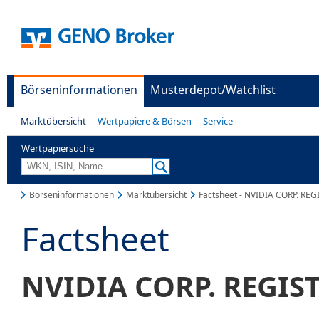
Börseninformationen
Musterdepot/Watchlist
Marktübersicht
Wertpapiere & Börsen
Service
Wertpapiersuche
Börseninformationen
Marktübersicht
Factsheet - NVIDIA CORP. RE
Factsheet
NVIDIA CORP. REGIS