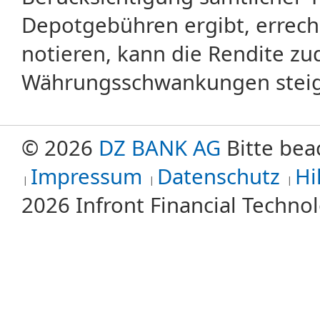
Depotgebühren ergibt, errech
notieren, kann die Rendite zu
Währungsschwankungen steige
© 2026
DZ BANK AG
Bitte bea
Impressum
Datenschutz
Hi
2026 Infront Financial Techn