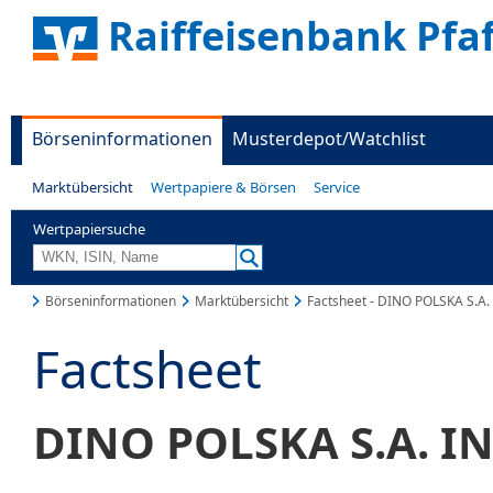
Raiffeisenbank Pfa
Börseninformationen
Musterdepot/Watchlist
Marktübersicht
Wertpapiere & Börsen
Service
Wertpapiersuche
Börseninformationen
Marktübersicht
Factsheet - DINO POLSKA S.A
Factsheet
DINO POLSKA S.A. I