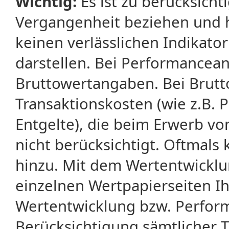
Wichtig:
Es ist zu berücksicht
Vergangenheit beziehen und 
keinen verlässlichen Indikator
darstellen. Bei Performancean
Bruttowertangaben. Bei Brut
Transaktionskosten (wie z.B.
Entgelte), die beim Erwerb vo
nicht berücksichtigt. Oftma
hinzu. Mit dem Wertentwicklu
einzelnen Wertpapierseiten Ihr
Wertentwicklung bzw. Perform
Berücksichtigung sämtlicher 