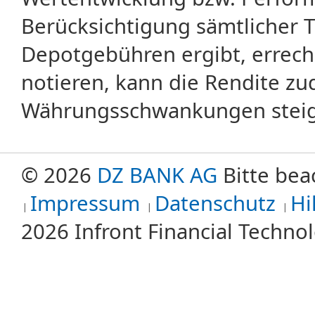
Berücksichtigung sämtlicher 
Depotgebühren ergibt, errech
notieren, kann die Rendite zu
Währungsschwankungen steige
© 2026
DZ BANK AG
Bitte bea
Impressum
Datenschutz
Hi
2026 Infront Financial Techn