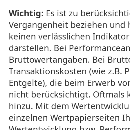
Wichtig:
Es ist zu berücksicht
Vergangenheit beziehen und 
keinen verlässlichen Indikator
darstellen. Bei Performancean
Bruttowertangaben. Bei Brut
Transaktionskosten (wie z.B.
Entgelte), die beim Erwerb vo
nicht berücksichtigt. Oftma
hinzu. Mit dem Wertentwicklu
einzelnen Wertpapierseiten Ihr
Wertentwicklung bzw. Perform