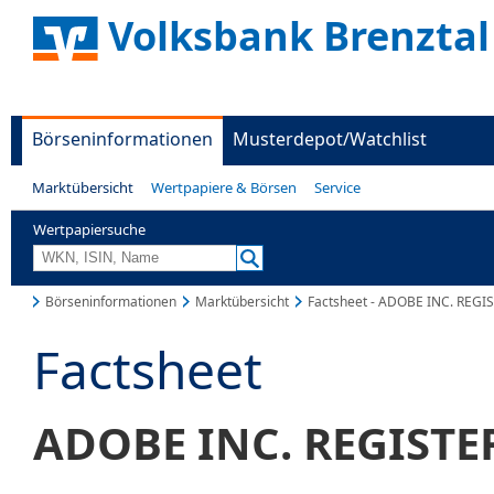
Volksbank Brenztal
Börseninformationen
Musterdepot/Watchlist
Marktübersicht
Wertpapiere & Börsen
Service
Wertpapiersuche
Börseninformationen
Marktübersicht
Factsheet - ADOBE INC. REGI
Factsheet
ADOBE INC. REGISTE