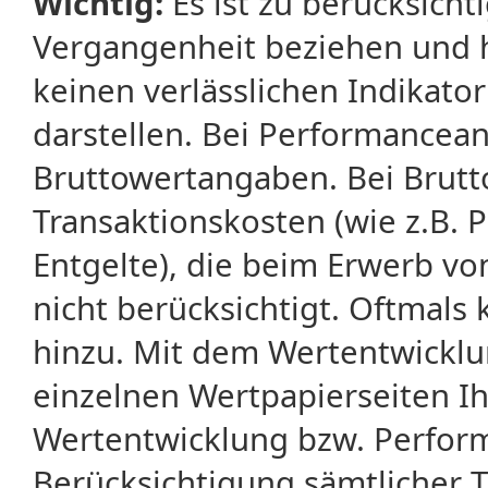
Wichtig:
Es ist zu berücksicht
Vergangenheit beziehen und 
keinen verlässlichen Indikator
darstellen. Bei Performancean
Bruttowertangaben. Bei Brut
Transaktionskosten (wie z.B.
Entgelte), die beim Erwerb vo
nicht berücksichtigt. Oftma
hinzu. Mit dem Wertentwicklu
einzelnen Wertpapierseiten Ihr
Wertentwicklung bzw. Perform
Berücksichtigung sämtlicher 