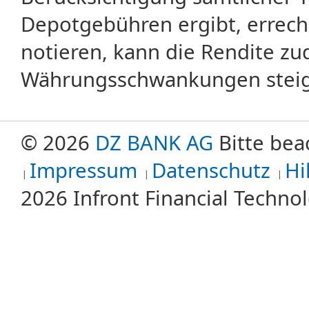
Depotgebühren ergibt, errech
notieren, kann die Rendite zu
Währungsschwankungen steige
© 2026
DZ BANK AG
Bitte bea
Impressum
Datenschutz
Hi
2026 Infront Financial Techn