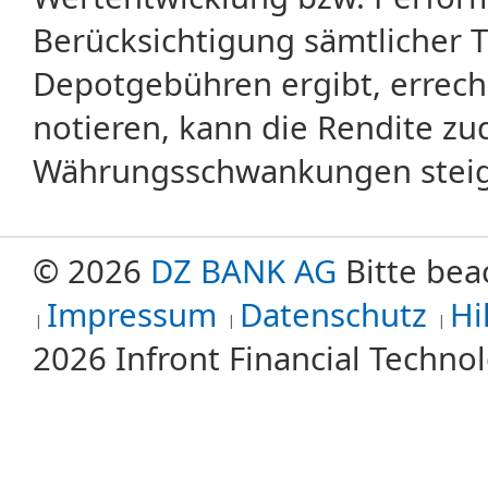
Berücksichtigung sämtlicher 
Depotgebühren ergibt, errech
notieren, kann die Rendite zu
Währungsschwankungen steige
© 2026
DZ BANK AG
Bitte bea
Impressum
Datenschutz
Hi
2026 Infront Financial Techn