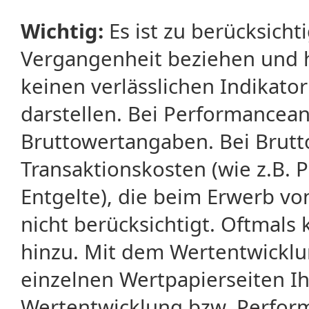
Wichtig:
Es ist zu berücksicht
Vergangenheit beziehen und 
keinen verlässlichen Indikator
darstellen. Bei Performancean
Bruttowertangaben. Bei Brut
Transaktionskosten (wie z.B.
Entgelte), die beim Erwerb vo
nicht berücksichtigt. Oftma
hinzu. Mit dem Wertentwicklu
einzelnen Wertpapierseiten Ihr
Wertentwicklung bzw. Perform