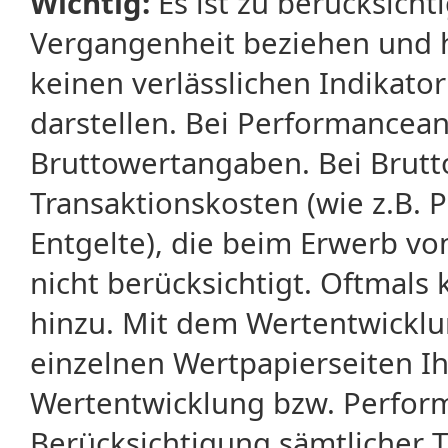
Wichtig:
Es ist zu berücksicht
Vergangenheit beziehen und 
keinen verlässlichen Indikator
darstellen. Bei Performancean
Bruttowertangaben. Bei Brut
Transaktionskosten (wie z.B.
Entgelte), die beim Erwerb vo
nicht berücksichtigt. Oftma
hinzu. Mit dem Wertentwicklu
einzelnen Wertpapierseiten Ihr
Wertentwicklung bzw. Perform
Berücksichtigung sämtlicher 