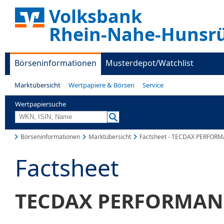
Volksbank
Rhein-Nahe-Hunsr
Börseninformationen
Musterdepot/Watchlist
Marktübersicht
Wertpapiere & Börsen
Service
Wertpapiersuche
Börseninformationen
Marktübersicht
Factsheet - TECDAX PERFOR
Factsheet
TECDAX PERFORMAN