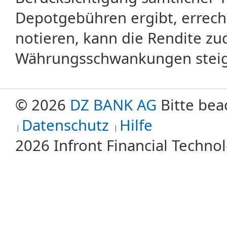
Depotgebühren ergibt, errech
notieren, kann die Rendite zu
Währungsschwankungen steige
© 2026
DZ BANK AG
Bitte bea
Datenschutz
Hilfe
2026 Infront Financial Techn