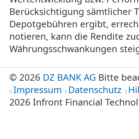
Berücksichtigung sämtlicher 
Depotgebühren ergibt, errech
notieren, kann die Rendite zu
Währungsschwankungen steige
© 2026
DZ BANK AG
Bitte bea
Impressum
Datenschutz
Hi
2026 Infront Financial Techn