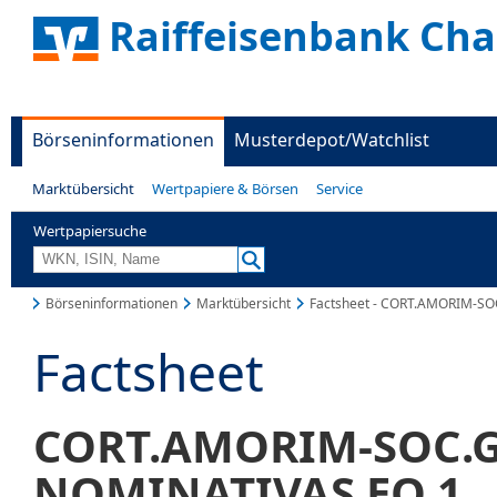
Raiffeisenbank Ch
Börseninformationen
Musterdepot/Watchlist
Marktübersicht
Wertpapiere & Börsen
Service
Wertpapiersuche
Börseninformationen
Marktübersicht
Factsheet - CORT.AMORIM-SO
Factsheet
CORT.AMORIM-SOC.GE
NOMINATIVAS EO 1