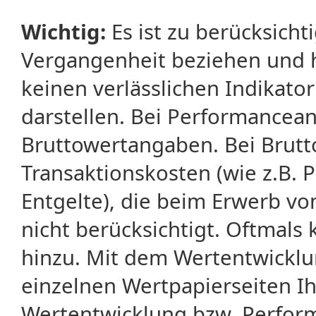
Wichtig:
Es ist zu berücksicht
Vergangenheit beziehen und 
keinen verlässlichen Indikator
darstellen. Bei Performancean
Bruttowertangaben. Bei Brut
Transaktionskosten (wie z.B.
Entgelte), die beim Erwerb vo
nicht berücksichtigt. Oftma
hinzu. Mit dem Wertentwicklu
einzelnen Wertpapierseiten Ihr
Wertentwicklung bzw. Perform