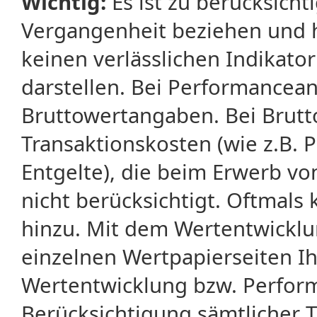
Wichtig:
Es ist zu berücksicht
Vergangenheit beziehen und 
keinen verlässlichen Indikator
darstellen. Bei Performancean
Bruttowertangaben. Bei Brut
Transaktionskosten (wie z.B.
Entgelte), die beim Erwerb vo
nicht berücksichtigt. Oftma
hinzu. Mit dem Wertentwicklu
einzelnen Wertpapierseiten Ihr
Wertentwicklung bzw. Perform
Berücksichtigung sämtlicher 