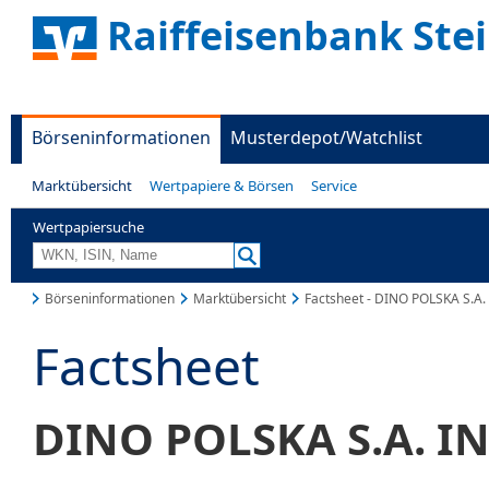
Raiffeisenbank Ste
Börseninformationen
Musterdepot/Watchlist
Marktübersicht
Wertpapiere & Börsen
Service
Wertpapiersuche
Börseninformationen
Marktübersicht
Factsheet - DINO POLSKA S.A
Factsheet
DINO POLSKA S.A. I