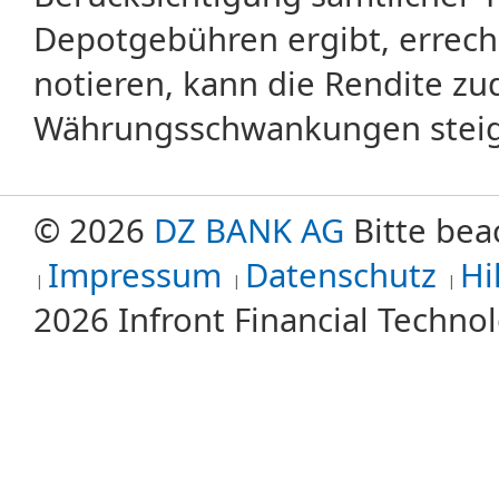
Depotgebühren ergibt, errech
notieren, kann die Rendite zu
Währungsschwankungen steige
© 2026
DZ BANK AG
Bitte bea
Impressum
Datenschutz
Hi
2026 Infront Financial Techn