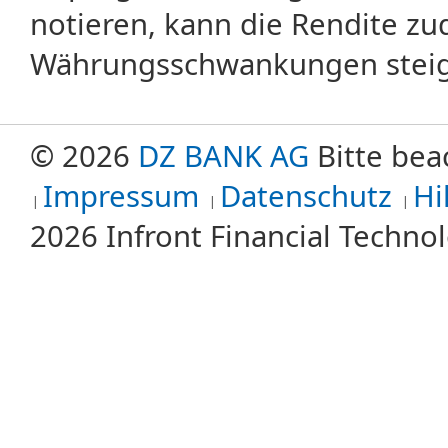
notieren, kann die Rendite zu
Währungsschwankungen steige
© 2026
DZ BANK AG
Bitte bea
Impressum
Datenschutz
Hi
2026 Infront Financial Techn