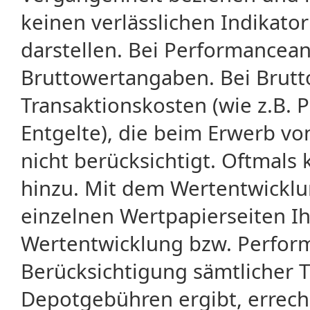
keinen verlässlichen Indikator
darstellen. Bei Performancean
Bruttowertangaben. Bei Brut
Transaktionskosten (wie z.B.
Entgelte), die beim Erwerb vo
nicht berücksichtigt. Oftma
hinzu. Mit dem Wertentwicklu
einzelnen Wertpapierseiten Ihr
Wertentwicklung bzw. Perform
Berücksichtigung sämtlicher 
Depotgebühren ergibt, errech