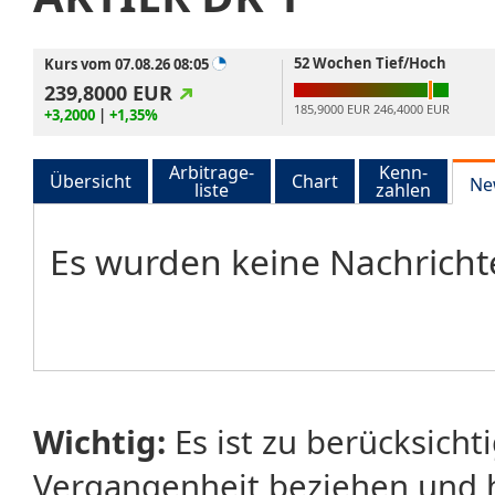
52 Wochen Tief/Hoch
Kurs vom 07.08.26 08:05
239,8000
EUR
185,9000 EUR
246,4000 EUR
+3,2000
|
+1,35%
Arbitrage-
Kenn-
Übersicht
Chart
Ne
liste
zahlen
Es wurden keine Nachrich
Wichtig:
Es ist zu berücksicht
Vergangenheit beziehen und 