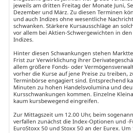
jeweils am dritten Freitag der Monate Juni, S
Dezember und März. Zu diesen Terminen kö
und auch Indizes ohne wesentliche Nachrich
schwanken. Stärkere Kursausschläge an solch
vor allem bei Aktien-Schwergewichten in de
Indizes.
Hinter diesen Schwankungen stehen Marktte
Frist zur Verwirklichung ihrer Derivategeschäf
allem größere Fonds- oder Vermögensverwal
vorher die Kurse auf jene Preise zu treiben, 
Terminbörse engagiert sind. Entsprechend k
Minuten zu hohen Handelsvolumina und deu
Kursschwankungen kommen. Einzelne Klein
kaum kursbewegend eingreifen.
Zur Mittagszeit um 12.00 Uhr, beim sogenann
verfallen zunächst die Index-Optionen und -
EuroStoxx 50
und Stoxx 50
an der Eurex. Um 