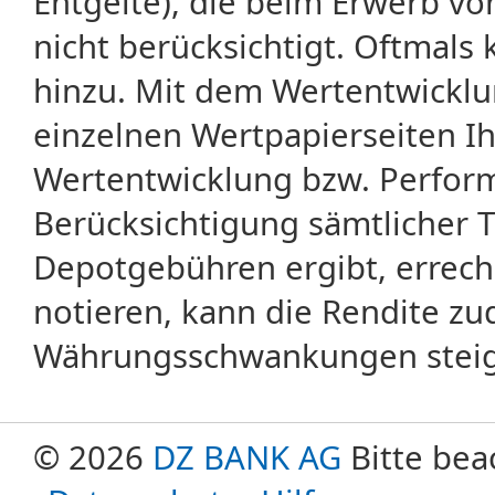
Entgelte), die beim Erwerb vo
nicht berücksichtigt. Oftma
hinzu. Mit dem Wertentwicklu
einzelnen Wertpapierseiten Ihr
Wertentwicklung bzw. Perform
Berücksichtigung sämtlicher 
Depotgebühren ergibt, errech
notieren, kann die Rendite zu
Währungsschwankungen steige
© 2026
DZ BANK AG
Bitte bea