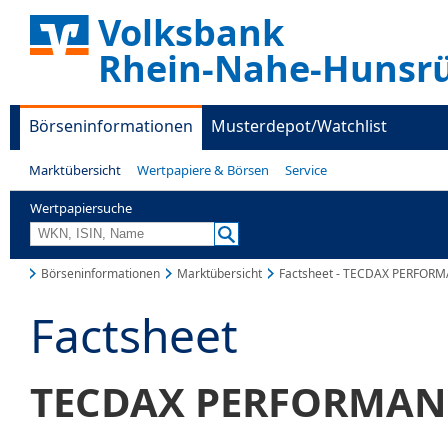
Volksbank
Rhein-Nahe-Hunsr
Börseninformationen
Musterdepot/Watchlist
Marktübersicht
Wertpapiere & Börsen
Service
Wertpapiersuche
Börseninformationen
Marktübersicht
Factsheet - TECDAX PERFOR
Factsheet
TECDAX PERFORMAN