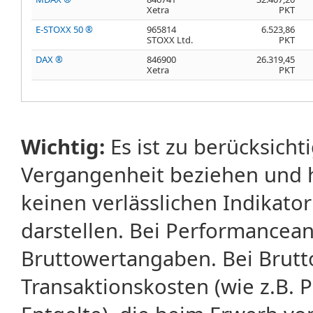
Xetra
PKT
E-STOXX 50 ®
965814
6.523,86
STOXX Ltd.
PKT
DAX ®
846900
26.319,45
Xetra
PKT
Wichtig:
Es ist zu berücksicht
Vergangenheit beziehen und 
keinen verlässlichen Indikator
darstellen. Bei Performancean
Bruttowertangaben. Bei Brut
Transaktionskosten (wie z.B.