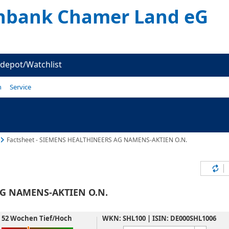
enbank Chamer Land eG
depot/Watchlist
n
Service
Factsheet - SIEMENS HEALTHINEERS AG NAMENS-AKTIEN O.N.
Inh
G NAMENS-AKTIEN O.N.
52 Wochen Tief/Hoch
WKN: SHL100 | ISIN: DE000SHL1006