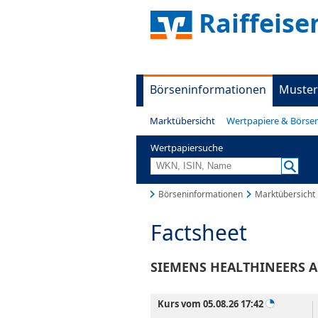
Raiffeis
Börseninformationen
Muster
Marktübersicht
Wertpapiere & Börse
Wertpapiersuche
Börseninformationen
Marktübersicht
Factsheet
SIEMENS HEALTHINEERS A
Kurs vom 05.08.26 17:42