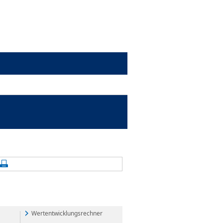
alte aktualisieren
Seite drucken
Wertentwicklungsrechner