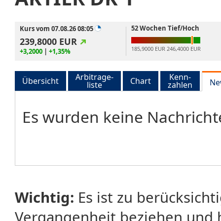
52 Wochen Tief/Hoch
Kurs vom 07.08.26 08:05
239,8000
EUR
185,9000 EUR
246,4000 EUR
+3,2000
|
+1,35%
Arbitrage-
Kenn-
Übersicht
Chart
Ne
liste
zahlen
Es wurden keine Nachrich
Wichtig:
Es ist zu berücksicht
Vergangenheit beziehen und 