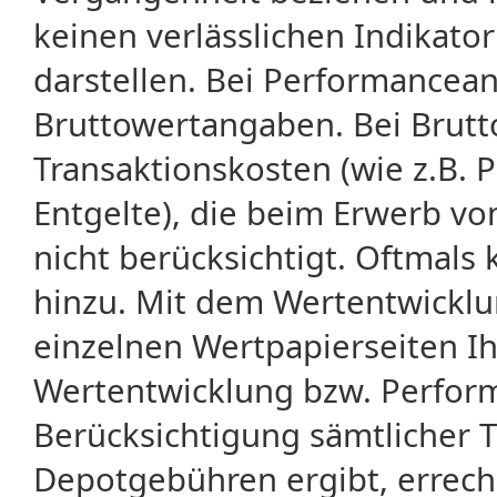
keinen verlässlichen Indikator
darstellen. Bei Performancean
Bruttowertangaben. Bei Brut
Transaktionskosten (wie z.B.
Entgelte), die beim Erwerb vo
nicht berücksichtigt. Oftma
hinzu. Mit dem Wertentwicklu
einzelnen Wertpapierseiten Ihr
Wertentwicklung bzw. Perform
Berücksichtigung sämtlicher 
Depotgebühren ergibt, errech