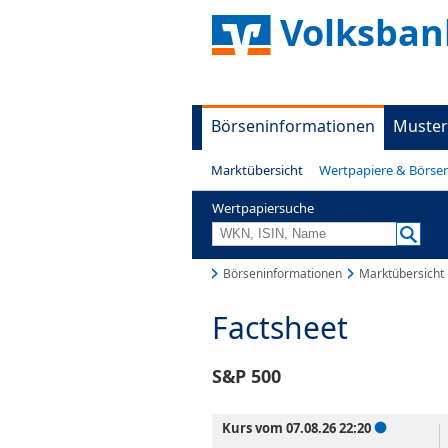
Volksban
Börseninformationen
Muster
Marktübersicht
Wertpapiere & Börse
Wertpapiersuche
Börseninformationen
Marktübersicht
Factsheet
S&P 500
Kurs vom 07.08.26 22:20