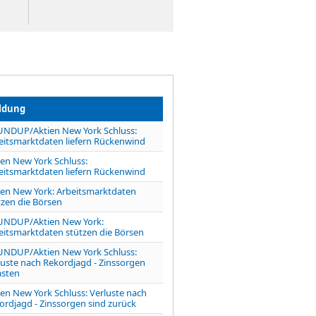
ldung
NDUP/Aktien New York Schluss:
eitsmarktdaten liefern Rückenwind
ien New York Schluss:
eitsmarktdaten liefern Rückenwind
ien New York: Arbeitsmarktdaten
tzen die Börsen
NDUP/Aktien New York:
eitsmarktdaten stützen die Börsen
NDUP/Aktien New York Schluss:
luste nach Rekordjagd - Zinssorgen
asten
ien New York Schluss: Verluste nach
ordjagd - Zinssorgen sind zurück