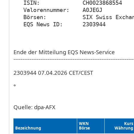
   ISIN:             CH0023868554

   Valorennummer:    A0JEGJ

   Börsen:           SIX Swiss Exchan
   EQS News ID:      2303944
Ende der Mitteilung EQS News-Service
-------------------------------------------------------------------
2303944 07.04.2026 CET/CEST
°
Quelle: dpa-AFX
WKN
Kurs
Bezeichnung
Börse
Währung