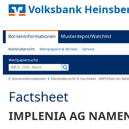
Volksbank Heinsbe
Börseninformationen
Musterdepot/Watchlist
Marktübersicht
Wertpapiere & Börsen
Service
Wertpapiersuche
Börseninformationen
Marktübersicht
Factsheet - IMPLENIA AG NA
Factsheet
IMPLENIA AG NAMENS