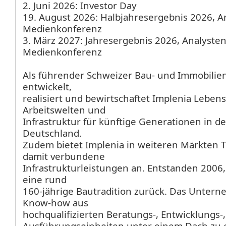
2. Juni 2026: Investor Day
19. August 2026: Halbjahresergebnis 2026, A
Medienkonferenz
3. März 2027: Jahresergebnis 2026, Analyste
Medienkonferenz
Als führender Schweizer Bau- und Immobilien
entwickelt,
realisiert und bewirtschaftet Implenia Leben
Arbeitswelten und
Infrastruktur für künftige Generationen in d
Deutschland.
Zudem bietet Implenia in weiteren Märkten 
damit verbundene
Infrastrukturleistungen an. Entstanden 2006, 
eine rund
160-jährige Bautradition zurück. Das Untern
Know-how aus
hochqualifizierten Beratungs-, Entwicklungs-
Ausführungseinheiten unter einem Dach zu e