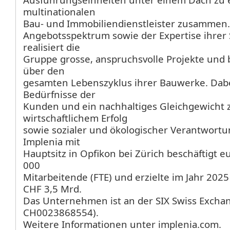
multinationalen
Bau- und Immobiliendienstleister zusammen.
Angebotsspektrum sowie der Expertise ihrer 
realisiert die
Gruppe grosse, anspruchsvolle Projekte und 
über den
gesamten Lebenszyklus ihrer Bauwerke. Dabe
Bedürfnisse der
Kunden und ein nachhaltiges Gleichgewicht 
wirtschaftlichem Erfolg
sowie sozialer und ökologischer Verantwortu
Implenia mit
Hauptsitz in Opfikon bei Zürich beschäftigt 
000
Mitarbeitende (FTE) und erzielte im Jahr 202
CHF 3,5 Mrd.
Das Unternehmen ist an der SIX Swiss Exchan
CH0023868554).
Weitere Informationen unter implenia.com.