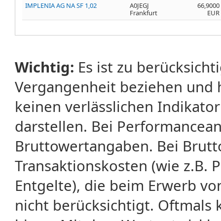
IMPLENIA AG NA SF 1,02
A0JEGJ
66,9000
Frankfurt
EUR
Wichtig:
Es ist zu berücksicht
Vergangenheit beziehen und 
keinen verlässlichen Indikator
darstellen. Bei Performancean
Bruttowertangaben. Bei Brut
Transaktionskosten (wie z.B.
Entgelte), die beim Erwerb vo
nicht berücksichtigt. Oftma