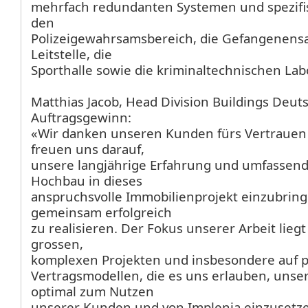
mehrfach redundanten Systemen und spezifi
den
Polizeigewahrsamsbereich, die Gefangenensa
Leitstelle, die
Sporthalle sowie die kriminaltechnischen Lab
Matthias Jacob, Head Division Buildings Deut
Auftragsgewinn:
«Wir danken unseren Kunden fürs Vertrauen 
freuen uns darauf,
unsere langjährige Erfahrung und umfassend
Hochbau in dieses
anspruchsvolle Immobilienprojekt einzubrin
gemeinsam erfolgreich
zu realisieren. Der Fokus unserer Arbeit lie
grossen,
komplexen Projekten und insbesondere auf p
Vertragsmodellen, die es uns erlauben, unse
optimal zum Nutzen
unserer Kunden und von Implenia einzusetz