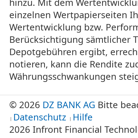
hinzu. Mit dem Wertentwicklu
einzelnen Wertpapierseiten Ihr
Wertentwicklung bzw. Perform
Berücksichtigung sämtlicher 
Depotgebühren ergibt, errech
notieren, kann die Rendite zu
Währungsschwankungen steige
© 2026
DZ BANK AG
Bitte bea
Datenschutz
Hilfe
2026 Infront Financial Techn