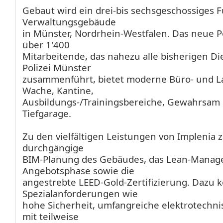
Gebaut wird ein drei-bis sechsgeschossiges 
Verwaltungsgebäude
in Münster, Nordrhein-Westfalen. Das neue Po
über 1'400
Mitarbeitende, das nahezu alle bisherigen Di
Polizei Münster
zusammenführt, bietet moderne Büro- und La
Wache, Kantine,
Ausbildungs-/Trainingsbereiche, Gewahrsam 
Tiefgarage.
Zu den vielfältigen Leistungen von Implenia 
durchgängige
BIM-Planung des Gebäudes, das Lean-Manag
Angebotsphase sowie die
angestrebte LEED-Gold-Zertifizierung. Dazu
Spezialanforderungen wie
hohe Sicherheit, umfangreiche elektrotechn
mit teilweise