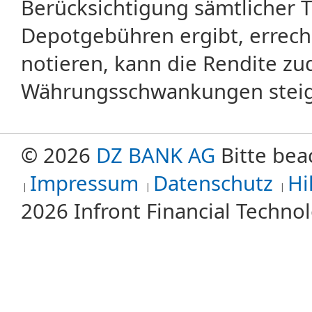
Berücksichtigung sämtlicher 
Depotgebühren ergibt, errech
notieren, kann die Rendite zu
Währungsschwankungen steige
© 2026
DZ BANK AG
Bitte bea
Impressum
Datenschutz
Hi
2026 Infront Financial Techn