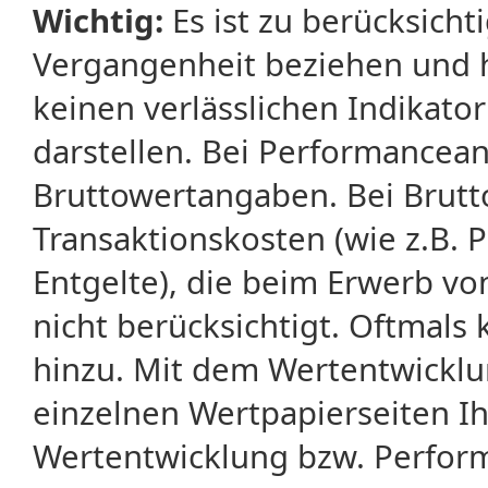
Wichtig:
Es ist zu berücksicht
Vergangenheit beziehen und 
keinen verlässlichen Indikator
darstellen. Bei Performancean
Bruttowertangaben. Bei Brut
Transaktionskosten (wie z.B.
Entgelte), die beim Erwerb vo
nicht berücksichtigt. Oftma
hinzu. Mit dem Wertentwicklu
einzelnen Wertpapierseiten Ihr
Wertentwicklung bzw. Perform