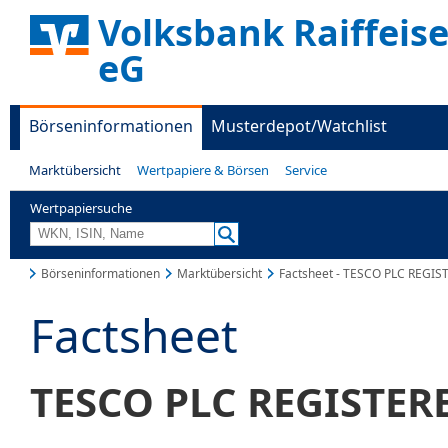
Volksbank Raiffei
eG
Börseninformationen
Musterdepot/Watchlist
Marktübersicht
Wertpapiere & Börsen
Service
Wertpapiersuche
Börseninformationen
Marktübersicht
Factsheet - TESCO PLC REGIS
Factsheet
TESCO PLC REGISTERE