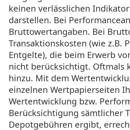
keinen verlässlichen Indikator
darstellen. Bei Performancean
Bruttowertangaben. Bei Brut
Transaktionskosten (wie z.B.
Entgelte), die beim Erwerb vo
nicht berücksichtigt. Oftma
hinzu. Mit dem Wertentwicklu
einzelnen Wertpapierseiten Ihr
Wertentwicklung bzw. Perform
Berücksichtigung sämtlicher 
Depotgebühren ergibt, errech