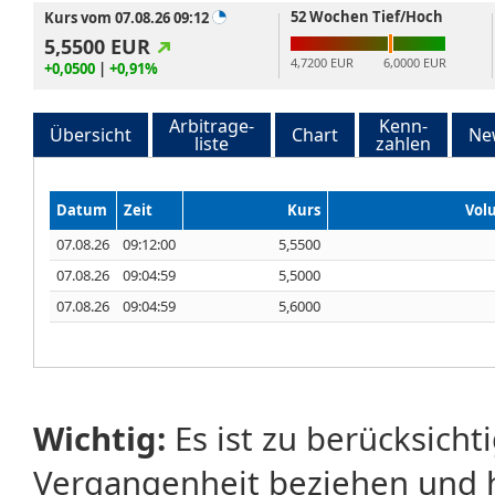
52 Wochen Tief/Hoch
Kurs vom 07.08.26 09:12
5,5500
EUR
4,7200 EUR
6,0000 EUR
+0,0500
|
+0,91%
Arbitrage-
Kenn-
Übersicht
Chart
Ne
liste
zahlen
Datum
Zeit
Kurs
Vol
07.08.26
09:12:00
5,5500
07.08.26
09:04:59
5,5000
07.08.26
09:04:59
5,6000
Wichtig:
Es ist zu berücksicht
Vergangenheit beziehen und 