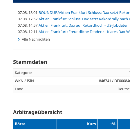
07.08. 18:01
ROUNDUP/Aktien Frankfurt Schluss: Dax setzt Rekord
07.08. 17:52
Aktien Frankfurt Schluss: Dax setzt Rekordrally nach 
07.08. 14:57
Aktien Frankfurt: Dax auf Rekordhoch - US-Jobdaten
07.08. 12:11
Aktien Frankfurt: Freundliche Tendenz - Klares Dax-
Alle Nachrichten
Stammdaten
Kategorie
WKN / ISIN
846741 / DE00084
Land
Deutsc
Arbitrageübersicht
Börse
Kurs
±%