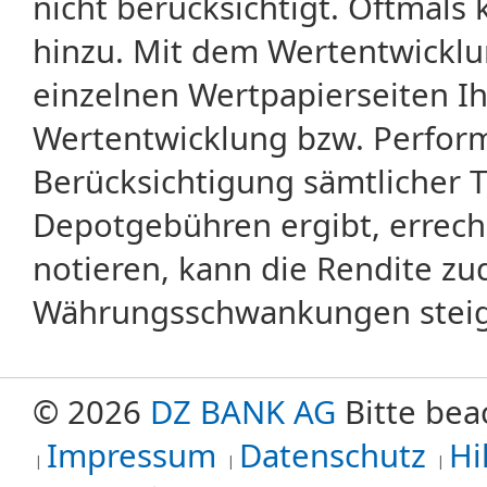
nicht berücksichtigt. Oftma
hinzu. Mit dem Wertentwicklu
einzelnen Wertpapierseiten Ihr
Wertentwicklung bzw. Perform
Berücksichtigung sämtlicher 
Depotgebühren ergibt, errech
notieren, kann die Rendite zu
Währungsschwankungen steige
© 2026
DZ BANK AG
Bitte bea
Impressum
Datenschutz
Hi