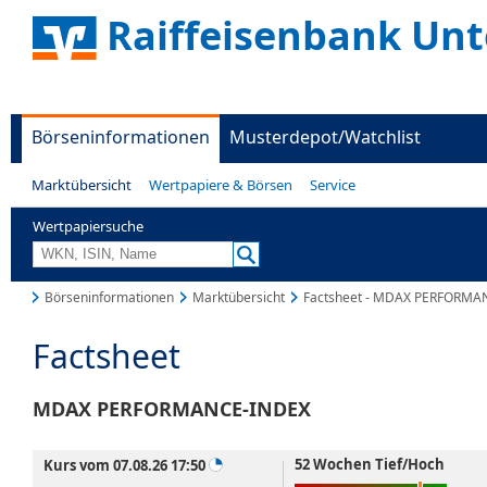
Raiffeisenbank Unt
Börseninformationen
Musterdepot/Watchlist
Marktübersicht
Wertpapiere & Börsen
Service
Wertpapiersuche
Börseninformationen
Marktübersicht
Factsheet - MDAX PERFORMA
Factsheet
MDAX PERFORMANCE-INDEX
52 Wochen Tief/Hoch
Kurs vom 07.08.26 17:50