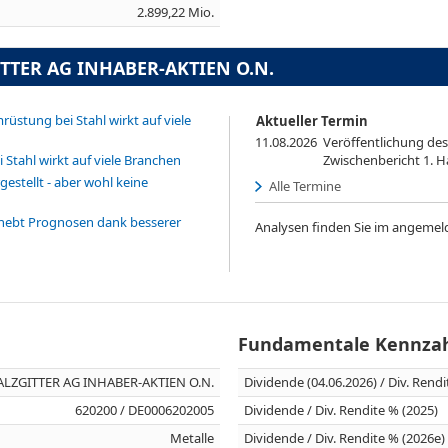
2.899,22 Mio.
ITTER AG INHABER-AKTIEN O.N.
stung bei Stahl wirkt auf viele
Aktueller Termin
11.08.2026
Veröffentlichung des
Stahl wirkt auf viele Branchen
Zwischenbericht 1. H
gestellt - aber wohl keine
Alle Termine
hebt Prognosen dank besserer
Analysen finden Sie im angemel
Fundamentale Kennza
ALZGITTER AG INHABER-AKTIEN O.N.
Dividende (04.06.2026) / Div. Rend
620200 / DE0006202005
Dividende / Div. Rendite % (2025)
Metalle
Dividende / Div. Rendite % (2026e)