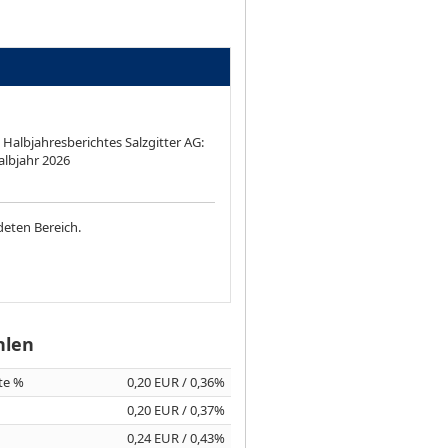
 Halbjahresberichtes Salzgitter AG:
albjahr 2026
deten Bereich.
hlen
ite %
0,20 EUR / 0,36%
0,20 EUR / 0,37%
0,24 EUR / 0,43%