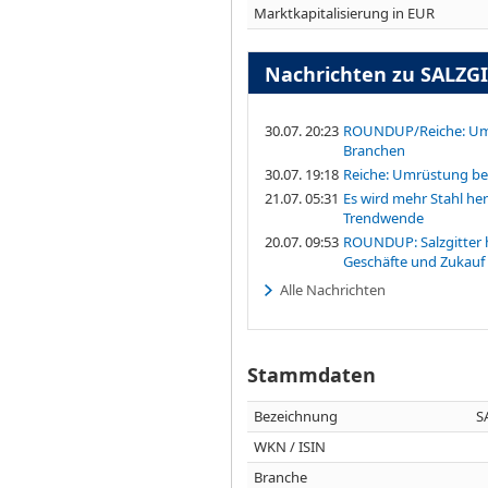
Marktkapitalisierung in EUR
Nachrichten zu SALZG
30.07. 20:23
ROUNDUP/Reiche: Umrü
Branchen
30.07. 19:18
Reiche: Umrüstung bei 
21.07. 05:31
Es wird mehr Stahl her
Trendwende
20.07. 09:53
ROUNDUP: Salzgitter 
Geschäfte und Zukauf
Alle Nachrichten
Stammdaten
Bezeichnung
S
WKN / ISIN
Branche