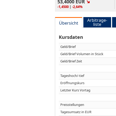
53,4000
EUR
-1,4500
|
-2,64%
Arbitrage-
Übersicht
liste
Kursdaten
Geld/Brief
Geld/Brief Volumen in Stück
Geld/Brief Zeit
Tageshoch/-tief
Eröffnungskurs
Letzter Kurs Vortag
Preisstellungen
Tagesumsatz in EUR