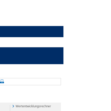
alte aktualisieren
Seite drucken
Wertentwicklungsrechner