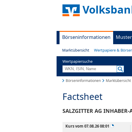
Volksban
Börseninformationen
Muster
Marktübersicht
Wertpapiere & Börse
Wertpapiersuche
Börseninformationen
Marktübersicht
Factsheet
SALZGITTER AG INHABER-A
Kurs vom 07.08.26 08:01